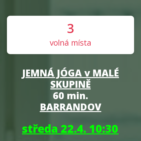
3
volná místa
JEMNÁ JÓGA v MALÉ
SKUPINĚ
60 min.
BARRANDOV
středa 22.4. 10:30