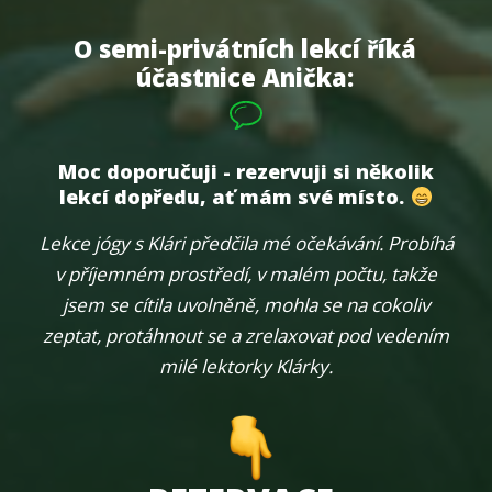
O semi-privátních lekcí říká
účastnice Anička:
Moc doporučuji - rezervuji si několik
lekcí dopředu, ať mám své místo.
Lekce jógy s Klári předčila mé očekávání. Probíhá
v příjemném prostředí, v malém počtu, takže
jsem se cítila uvolněně, mohla se na cokoliv
zeptat, protáhnout se a zrelaxovat pod vedením
milé lektorky Klárky.