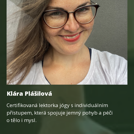
Klára Plášilová
Certifikovaná lektorka jógy s individuálním
přístupem, která spojuje jemný pohyb a péči
o tělo i mysl.