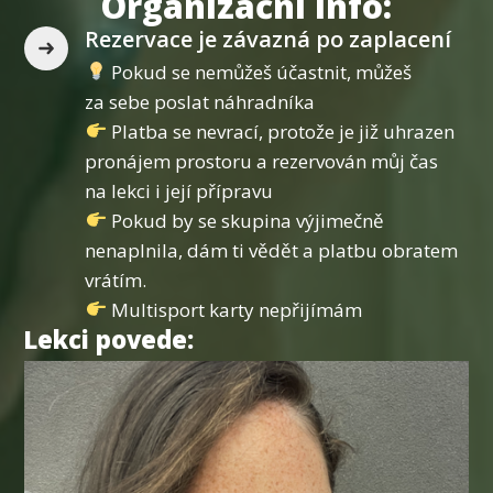
Organizační info:
Rezervace je závazná po zaplacení
Pokud se nemůžeš účastnit, můžeš
za sebe poslat náhradníka
Platba se nevrací, protože je již uhrazen
pronájem prostoru a rezervován můj čas
na lekci i její přípravu
Pokud by se skupina výjimečně
nenaplnila, dám ti vědět a platbu obratem
vrátím.
Multisport karty nepřijímám
Lekci povede: