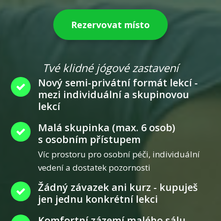
Rezervovat místo
Tvé klidné jógové zastavení
Nový semi-privátní formát lekcí -
mezi individuální a skupinovou
lekcí
Malá skupinka (max. 6 osob)
s osobním přístupem
Víc prostoru pro osobní péči, individuální
vedení a dostatek pozornosti
Žádný závazek ani kurz - kupuješ
jen jednu konkrétní lekci
Komfortní zázemí malého sálu