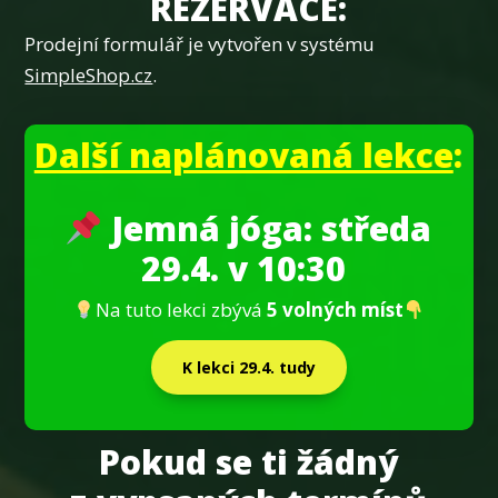
REZERVACE:
Prodejní formulář je vytvořen v systému
SimpleShop.cz
.
Další naplánovaná lekce
:
Jemná jóga: středa
29.
4. v 10:30
Na tuto lekci zbývá
5 volných míst
K lekci 29.4. tudy
Pokud se ti žádný