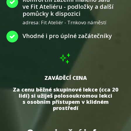
ve Fit Ateliéru - podložky a další
pomůcky k dispozici
adresa: Fit Ateliér - Trnkovo náměstí
Vhodné i pro úplné začátečníky
ZAVÁDĚCÍ CENA
Za cenu běžné skupinové lekce (cca 20
lidí) si užiješ polosoukromou lekci
s osobním přístupem v klidném
prostředí