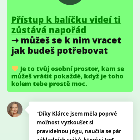
Přístup k balíčku videí ti
zůstává napořád
➞ můžeš se k nim vracet
jak budeš potřebovat
Je to tvůj osobní prostor, kam se
můžeš vrátit pokaždé, když je toho
kolem tebe prostě moc.
"
Díky Klárce jsem měla poprvé
možnost vyzkoušet si
pravidelnou jógu, naučila se pár
základních cviků, které si teď