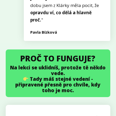
dobu jsem z Klárky měla pocit, že
opravdu ví, co dělá a hlavně
proč.
"
Pavla Bízková
PROČ TO FUNGUJE?
Na lekci se uklidníš, protože tě někdo
vede.
Tady máš stejné vedení -
připravené přesně pro chvíle, kdy
toho je moc.