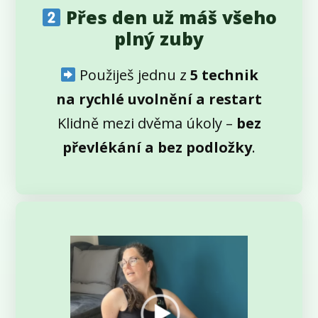
Přes den už máš všeho
plný zuby
Použiješ jednu z
5 technik
na rychlé uvolnění a restart
Klidně mezi dvěma úkoly –
bez
převlékání a bez podložky
.