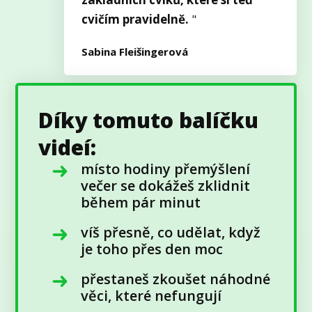
cvičím pravidelně.
"
Sabina Fleišingerová
Díky tomuto balíčku
videí:
místo hodiny přemýšlení
večer se dokážeš zklidnit
během pár minut
víš přesně, co udělat, když
je toho přes den moc
přestaneš zkoušet náhodné
věci, které nefungují