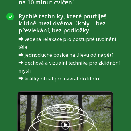
na 10 minut cvičení
Rychlé techniky, které použiješ
klidně mezi dvěma úkoly – bez
převlékání, bez podložky
⮕ vedená relaxace pro postupné uvolnění
těla
⮕ jednoduché pozice na úlevu od napětí
⮕ dechová a vizuální technika pro zklidnění
mysli
⮕ krátký rituál pro návrat do klidu