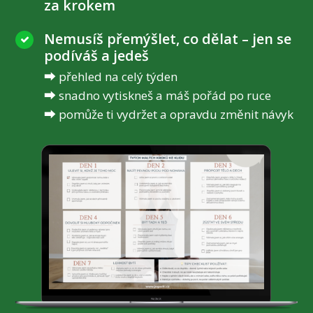
za krokem
Nemusíš přemýšlet, co dělat – jen se
podíváš a jedeš
⮕ přehled na celý týden
⮕ snadno vytiskneš a máš pořád po ruce
⮕ pomůže ti vydržet a opravdu změnit návyk