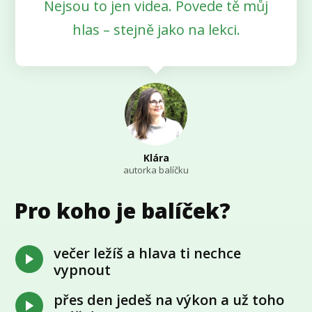
Nejsou to jen videa. Povede tě můj
hlas – stejně jako na lekci.
Klára
autorka balíčku
Pro koho je balíček?
večer ležíš a hlava ti nechce
vypnout
přes den jedeš na výkon a už toho