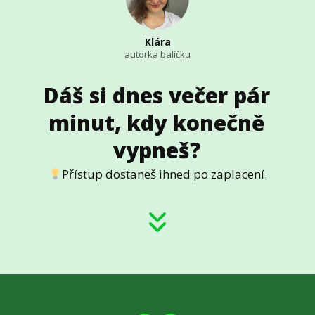
Klára
autorka balíčku
Dáš si dnes večer pár
minut, kdy konečně
vypneš?
Přístup dostaneš ihned po zaplacení.