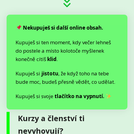
Nekupuješ si další online obsah.
Kupuješ si ten moment, kdy večer lehneš
do postele a místo kolotoče myšlenek
konečně cítíš
klid
.
Kupuješ si
jistotu
, že když toho na tebe
bude moc, budeš přesně vědět, co udělat.
Kupuješ si svoje
tlačítko na vypnutí.
Kurzy a členství ti
nevyhovují?