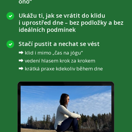
ono“
Ukážu ti, jak se vrátit do klidu
i uprostřed dne – bez podložky a bez
ideálních podmínek
Stačí pustit a nechat se vést
⮕ klid i mimo „čas na jógu“
⮕ vedení hlasem krok za krokem
⮕ krátká praxe kdekoliv během dne