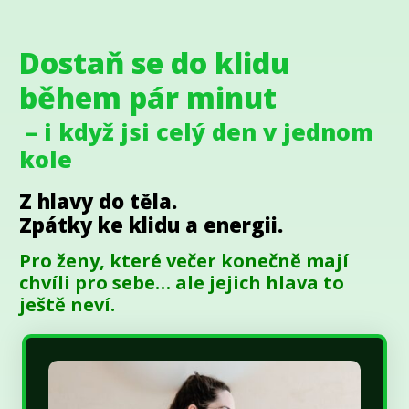
Dostaň se do klidu
během pár minut
– i když jsi celý den v jednom
kole
Z hlavy do těla.
Zpátky ke klidu a energii.
Pro ženy, které večer konečně mají
chvíli pro sebe… ale jejich hlava to
ještě neví.