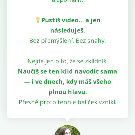
Pustíš video… a jen
následuješ.
Bez přemýšlení. Bez snahy.
Nejde jen o to, že se zklidníš.
Naučíš se ten klid navodit sama
— i ve dnech, kdy máš všeho
plnou hlavu.
Přesně proto tenhle balíček vznikl.