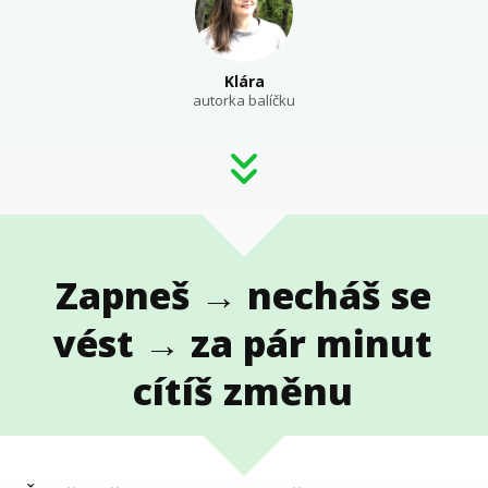
Klára
autorka balíčku
Zapneš → necháš se
vést → za pár minut
cítíš změnu