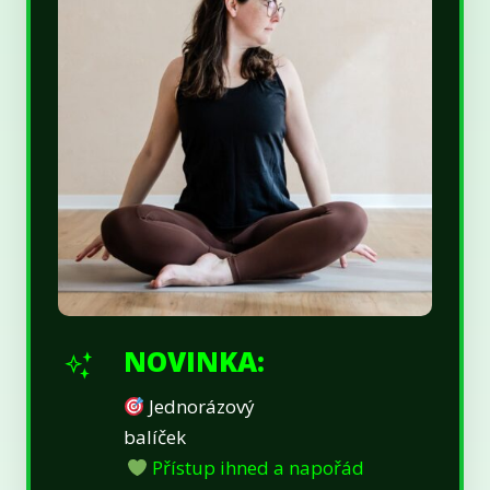
NOVINKA:
Jednorázový
balíček
Přístup ihned a napořád