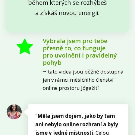
během kterých se rozhýbeš
a získáš novou energii.
Vybrala jsem pro tebe
přesně to, co funguje
pro uvolnění i pravidelný
pohyb
⭢ tato videa jsou běžně dostupná
jen v rámci měsíčního členství
online prostoru Jógažití
"
Měla jsem dojem, jako by tam
ani nebylo online rozhraní a byly
jsme v jedné místnosti
. Celou