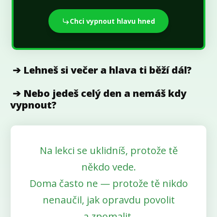
Chci vypnout hlavu hned
➔ Lehneš si večer a hlava ti běží dál?
➔ Nebo jedeš celý den a nemáš kdy
vypnout?
Na lekci se uklidníš, protože tě
někdo vede.
Doma často ne — protože tě nikdo
nenaučil, jak opravdu povolit
a zpomalit.