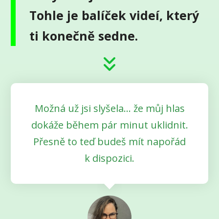
Tohle je balíček videí, který
ti konečně sedne.
Možná už jsi slyšela… že můj hlas
dokáže během pár minut uklidnit.
Přesně to teď budeš mít napořád
k dispozici.