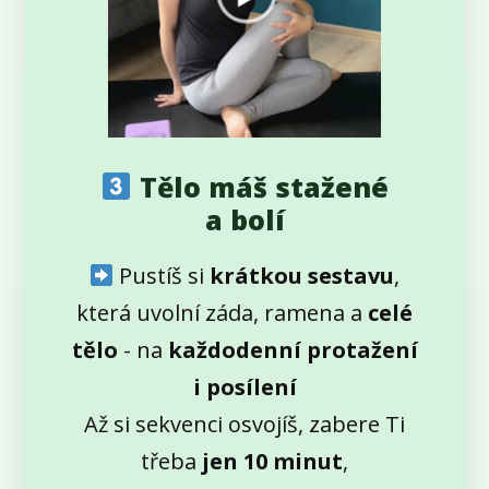
Tělo máš stažené
a bolí
Pustíš si
krátkou sestavu
,
která uvolní záda, ramena a
celé
tělo
- na
každodenní protažení
i posílení
Až si sekvenci osvojíš, zabere Ti
třeba
jen 10 minut
,