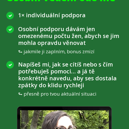
1× individuální podpora
Osobní podporu dávám jen
omezenému počtu žen, abych se jim
mohla opravdu věnovat
⮑ jakmile ji zaplním, bonus zmizí
Napíšeš mi, jak se cítíš nebo s čím
potřebuješ pomoci… a já tě
konkrétně navedu, aby ses dostala
zpátky do klidu rychleji
⮑ přesně pro tvou aktuální situaci