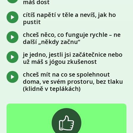
máš dost
cítíš napětí v těle a nevíš, jak ho
pustit
chceš něco, co funguje rychle – ne
další „někdy začnu“
je jedno, jestli jsi začátečnice nebo
už máš s jógou zkušenost
chceš mít na co se spolehnout
doma, ve svém prostoru, bez tlaku
(klidně v teplákách)