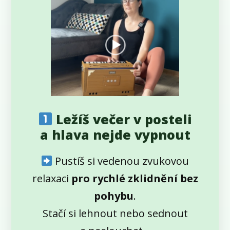
Ležíš večer v posteli
a hlava nejde vypnout
Pustíš si vedenou zvukovou
relaxaci
pro rychlé zklidnění bez
pohybu
.
Stačí si lehnout nebo sednout