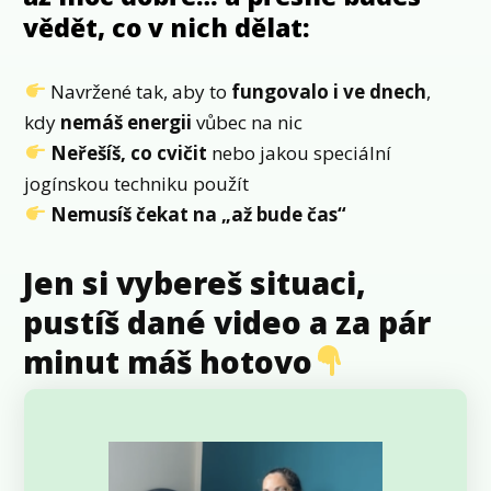
vědět, co v nich dělat:
Navržené tak, aby to
fungovalo i ve dnech
,
kdy
nemáš energii
vůbec na nic
Neřešíš, co cvičit
nebo jakou speciální
jogínskou techniku použít
Nemusíš čekat na „až bude čas“
Jen si vybereš situaci,
pustíš dané video a za pár
minut máš hotovo