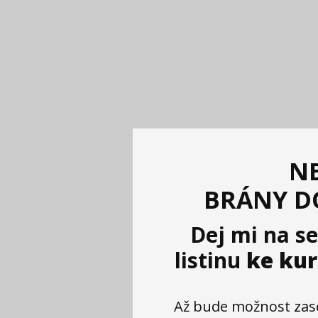
NE
BRÁNY D
Dej mi na s
listinu
ke kur
Až bude možnost zas