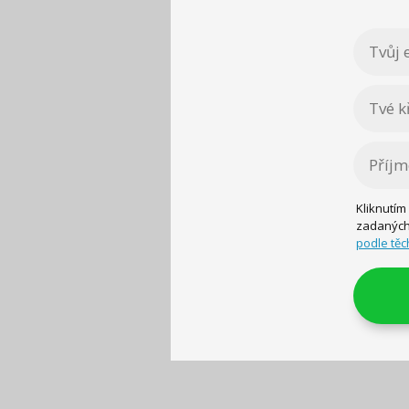
Kliknutím
zadaných 
podle těc