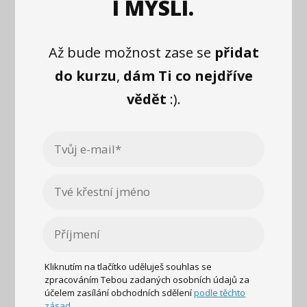
I MYSLI.
Až bude možnost zase se
přidat
do kurzu
,
dám Ti co nejdříve
vědět
:).
Kliknutím na tlačítko uděluješ souhlas se
zpracováním Tebou zadaných osobních údajů za
účelem zasílání obchodních sdělení
podle těchto
zásad.