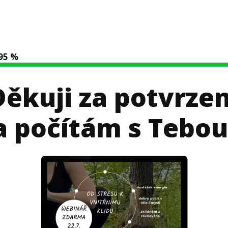
95 %
Děkuji za potvrzen
a počítám s Tebou