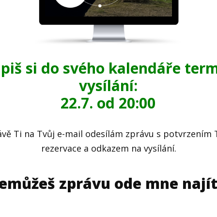
piš si do svého kalendáře ter
vysílání:
22.7. od 20:00
ávě Ti na Tvůj e-mail odesílám zprávu s potvrzením 
rezervace a odkazem na vysílání.
emůžeš zprávu ode mne nají