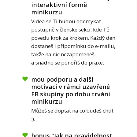
interaktivní formě
minikurzu
Videa se Ti budou odemykat
postupně v členské sekci, kde Tě
povedu krok za krokem. Každý den
dostaneš i připomínku do e-mailu,
takže na nic nezapomeneš
a snadno se ponoříš do praxe.
mou podporu a další
motivaci v rámci uzavřené
FB skupiny po dobu trvání
minikurzu
Můžeš se doptat na co budeš chtít
:).
bonus "Jak na pravidelnost