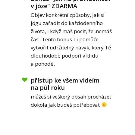
v józe" ZDARMA
Objev konkrétní způsoby, jak si
jógu zařadit do každodenního
života, i když máš pocit, že ‚nemáš
čas‘. Tento bonus Ti pomůže
vytvořit udržitelný návyk, který Tě
dlouhodobě podpoří v klidu
a pohodě.
přístup ke všem videím
na půl roku
můžeš si veškerý obsah procházet
dokola jak budeš potřebovat