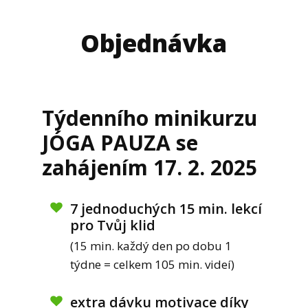
Objednávka
Týdenního minikurzu
JÓGA PAUZA se
zahájením 17. 2. 2025
7 jednoduchých 15 min. lekcí
pro Tvůj klid
(15 min. každý den po dobu 1
týdne = celkem 105 min. videí)
extra dávku motivace díky