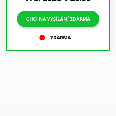
CHCI NA VYSÍLÁNÍ ZDARMA
ZDARMA