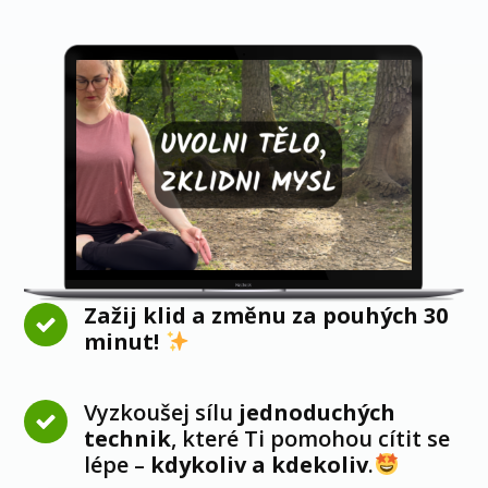
Zažij klid a změnu za pouhých 30
minut!
Vyzkoušej sílu
jednoduchých
technik
, které Ti pomohou cítit se
lépe –
kdykoliv a kdekoliv
.