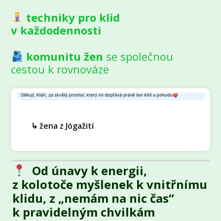
techniky pro klid
v každodennosti
komunitu žen
se společnou
cestou k rovnováze
↳ žena z Jógažití
Od únavy k energii,
z kolotoče myšlenek k vnitřnímu
klidu, z „nemám na nic čas“
k pravidelným chvilkám