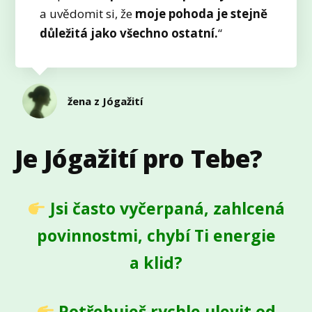
a uvědomit si, že
moje pohoda je stejně
důležitá jako všechno ostatní.
“
žena z Jógažití
Je Jógažití pro Tebe?
Jsi často vyčerpaná, zahlcená
povinnostmi, chybí Ti energie
a klid?
Potřebuješ rychle ulevit od