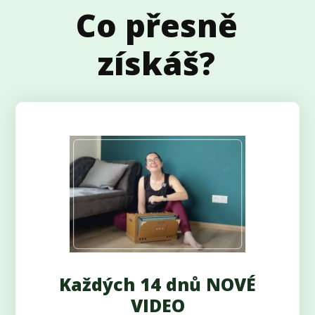
Co přesně
získáš?
Každých 14 dnů NOVÉ
VIDEO