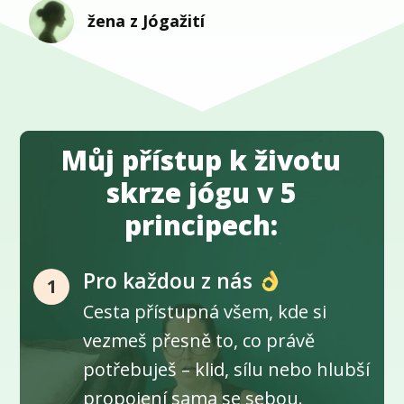
žena z Jógažití
Můj přístup k životu
skrze jógu v 5
principech:
Pro každou z nás
1
Cesta přístupná všem, kde si
vezmeš přesně to, co právě
potřebuješ – klid, sílu nebo hlubší
propojení sama se sebou.