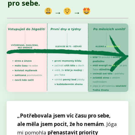
pro sebe.
→
→
„Potřebovala jsem víc času pro sebe,
ale měla jsem pocit, že ho nemám
. Jóga
mi pomohla
přenastavit priority