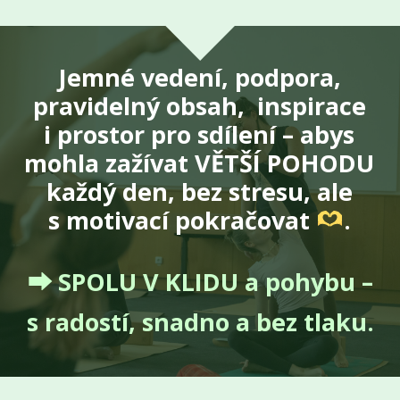
Jemné vedení
, podpora,
pravidelný obsah, inspirace
i prostor pro sdílení – abys
mohla zažívat VĚTŠÍ POHODU
každý den, bez stresu, ale
s motivací pokračovat
.
⮕ SPOLU V KLIDU a pohybu –
s radostí, snadno a bez tlaku.