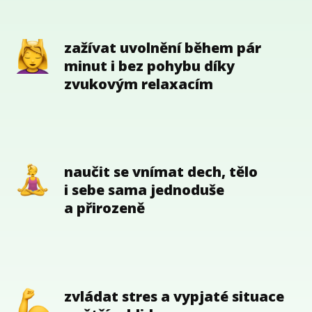
zažívat uvolnění během pár
minut i bez pohybu díky
zvukovým relaxacím
naučit se vnímat dech, tělo
i sebe sama jednoduše
a přirozeně
zvládat stres a vypjaté situace