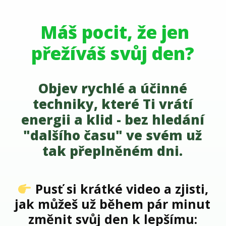
Máš pocit, že jen
přežíváš svůj den?
Objev rychlé a účinné
techniky, které Ti vrátí
energii a klid - bez hledání
"dalšího času" ve svém už
tak přeplněném dni.
Pusť si krátké video a zjisti,
jak můžeš už během pár minut
změnit svůj den k lepšímu: