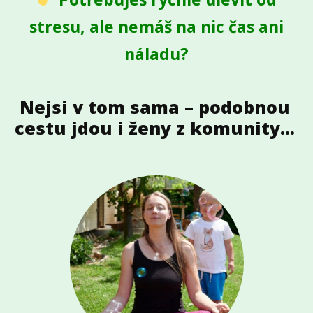
stresu, ale nemáš na nic čas ani
náladu?
Nejsi v tom sama – podobnou
cestu jdou i ženy z komunity...