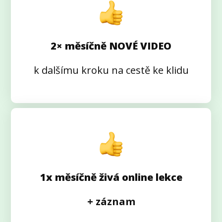
2× měsíčně NOVÉ VIDEO
k dalšímu kroku na cestě ke klidu
1x měsíčně živá online lekce
+ záznam