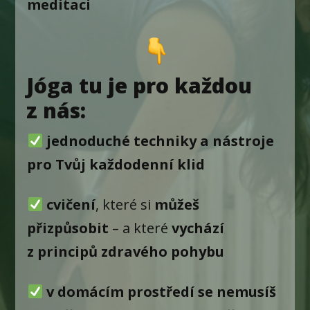
meditaci
Jóga tu je pro každou
z nás:
jednoduché techniky a nástroje
pro Tvůj každodenní klid
cvičení
, které si
můžeš
přizpůsobit
– a které
vychází
z principů zdravého pohybu
v domácím prostředí se nemusíš