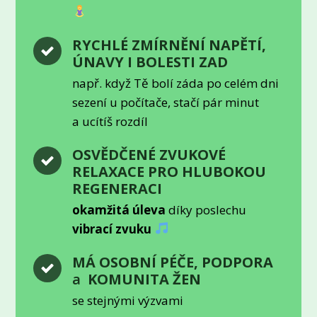
RYCHLÉ ZMÍRNĚNÍ NAPĚTÍ,
ÚNAVY I BOLESTI ZAD
např. když Tě bolí záda po celém dni
sezení u počítače, stačí pár minut
a ucítíš rozdíl
OSVĚDČENÉ ZVUKOVÉ
RELAXACE PRO HLUBOKOU
REGENERACI
okamžitá úleva
díky poslechu
vibrací zvuku
MÁ OSOBNÍ PÉČE, PODPORA
a
KOMUNITA ŽEN
se stejnými výzvami