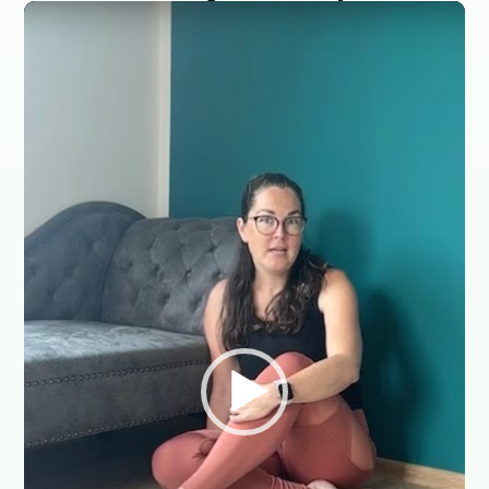
Video
přehrávač