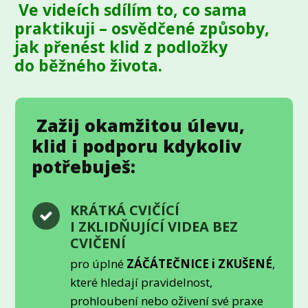
Ve videích sdílím to, co sama
praktikuji – osvědčené způsoby,
jak přenést klid z podložky
do běžného života.
Zažij okamžitou úlevu,
klid i podporu kdykoliv
potřebuješ:
KRÁTKÁ CVIČÍCÍ
I ZKLIDŇUJÍCÍ VIDEA BEZ
CVIČENÍ
pro úplné
ZÁČÁTEČNICE i ZKUŠENÉ
,
které hledají pravidelnost,
prohloubení nebo oživení své praxe