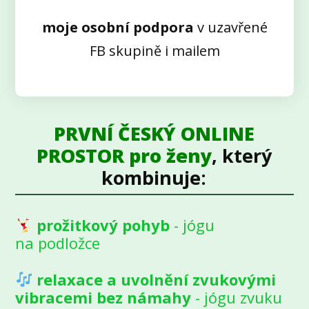
moje osobní podpora
v uzavřené
FB skupině i mailem
PRVNÍ ČESKÝ ONLINE
PROSTOR pro ženy
, který
kombinuje:
prožitkový pohyb
- jógu
na podložce
relaxace a uvolnění zvukovými
vibracemi bez námahy
- jógu zvuku