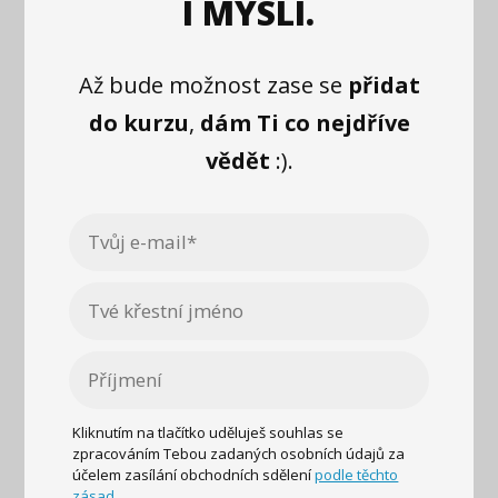
I MYSLI.
Až bude možnost zase se
přidat
do kurzu
,
dám Ti co nejdříve
vědět
:).
Kliknutím na tlačítko uděluješ souhlas se
zpracováním Tebou zadaných osobních údajů za
účelem zasílání obchodních sdělení
podle těchto
zásad.