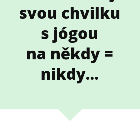
svou chvilku
s jógou
na někdy =
nikdy...