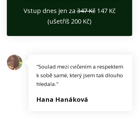
Vstup dnes jen za
347 Kč
147 Kč
(ušetříš 200 Kč)
"Soulad mezi cvičením a respektem
k sobě samé, který jsem tak dlouho
hledala."
Hana Hanáková