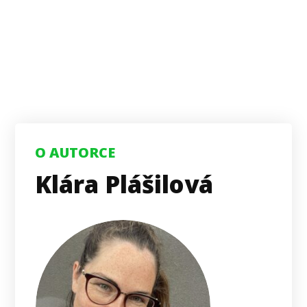
O AUTORCE
Klára Plášilová