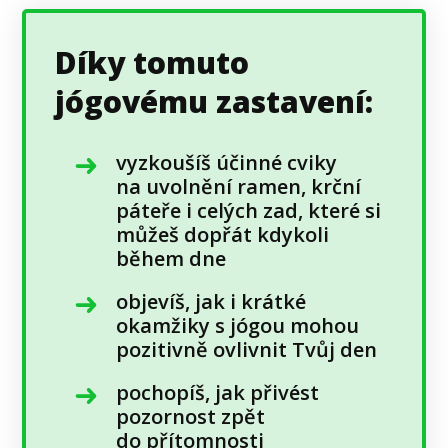
Díky tomuto
jógovému zastavení:
vyzkoušíš účinné cviky
na uvolnění ramen, krční
páteře i celých zad, které si
můžeš dopřát kdykoli
během dne
objevíš, jak i krátké
okamžiky s jógou mohou
pozitivně ovlivnit Tvůj den
pochopíš, jak přivést
pozornost zpět
do přítomnosti