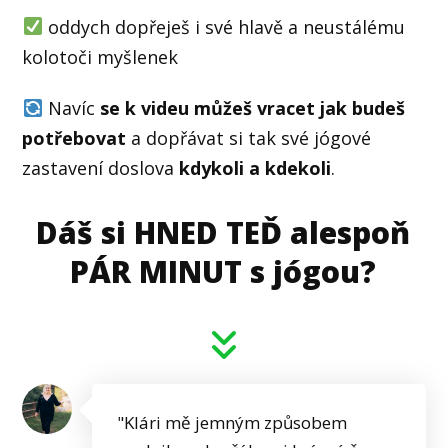
oddych dopřeješ i své hlavě a neustálému
kolotoči myšlenek
Navíc
se k videu můžeš vracet jak budeš
potřebovat
a dopřávat si tak své jógové
zastavení doslova
kdykoli a kdekoli
.
Dáš si HNED TEĎ alespoň
PÁR MINUT s jógou?
"Klári mě jemným způsobem