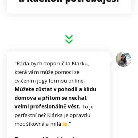
"Ráda bych doporučila Klárku,
která vám může pomoci se
cvičením jógy formou online.
Můžete zůstat v pohodlí a klidu
domova a přitom se nechat
velmi profesionálně vést.
To je
perfektní ne? Klárka je opravdu
moc šikovná a milá
."