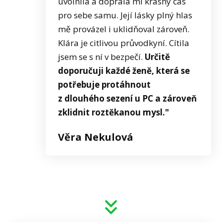
uvolnila a dopřála mi krásný čas
pro sebe samu. Její lásky plný hlas
mě provázel i uklidňoval zároveň.
Klára je citlivou průvodkyní. Cítila
jsem se s ní v bezpečí.
Určitě
doporučuji každé ženě, která se
potřebuje protáhnout
z dlouhého sezení u PC a zároveň
zklidnit roztěkanou mysl."
Věra Nekulová