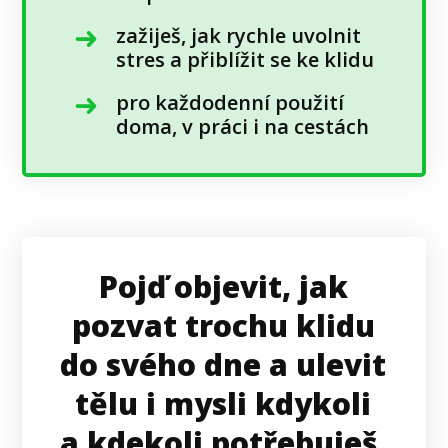
zažiješ, jak rychle uvolnit
stres a přiblížit se ke klidu
pro každodenní použití
doma, v práci i na cestách
Pojď objevit, jak
pozvat trochu klidu
do svého dne a ulevit
tělu i mysli kdykoli
a kdekoli potřebuješ.