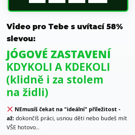
Video pro Tebe s uvítací 58%
slevou:
JÓGOVÉ ZASTAVENÍ
KDYKOLI A KDEKOLI
(klidně i za stolem
na židli)
NEmusíš čekat na "ideální" příležitost -
až:
dokončíš práci, usnou děti nebo budeš mít
VŠE hotovo...