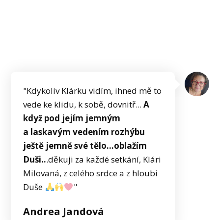
"Kdykoliv Klárku vidím, ihned mě to
vede ke klidu, k sobě, dovnitř...
A
když pod jejím jemným
a laskavým vedením rozhýbu
ještě jemně své tělo...oblažím
Duši..
.děkuji za každé setkání, Klári
Milovaná, z celého srdce a z hloubi
Duše
"
Andrea Jandová