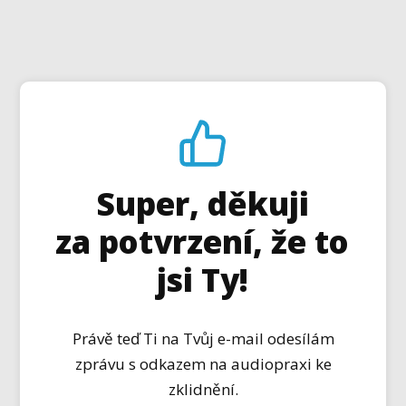
Super, děkuji
za potvrzení, že to
jsi Ty!
Právě teď Ti na Tvůj e-mail odesílám
zprávu s odkazem na audiopraxi ke
zklidnění.